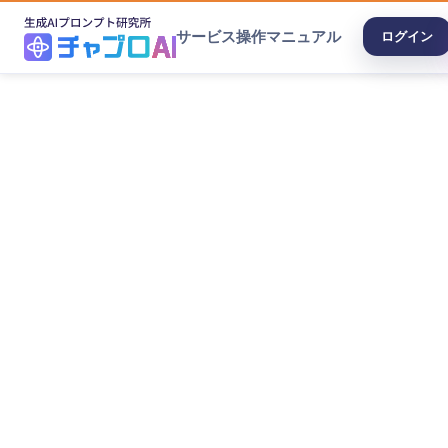
サービス
操作マニュアル
ログイン