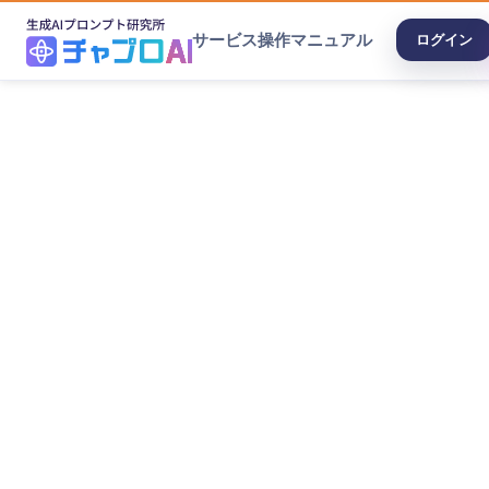
サービス
操作マニュアル
ログイン