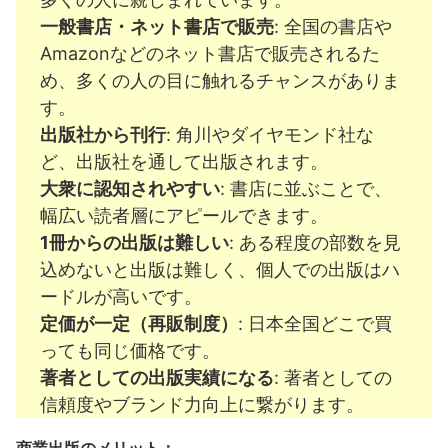
一般書店・ネット書店で販売
: 全国の書店や
Amazonなどのネット書店で販売されるた
め、多くの人の目に触れるチャンスがありま
す。
出版社から刊行
: 角川やダイヤモンド社な
ど、出版社を通して出版されます。
大衆に認知されやすい
: 書店に並ぶことで、
幅広い読者層にアピールできます。
1冊からの出版は難しい
: ある程度の部数を見
込めないと出版は難しく、個人での出版はハ
ードルが高いです。
定価が一定（再販制度）
: 日本全国どこで買
っても同じ価格です。
著者としての出版実績になる
: 著者としての
信頼度やブランド力向上に繋がります。