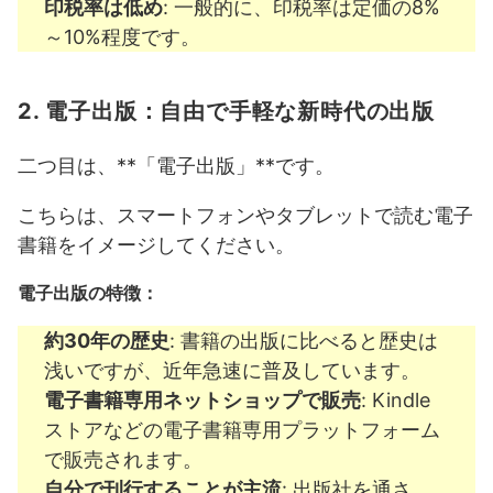
印税率は低め
: 一般的に、印税率は定価の8%
～10%程度です。
2. 電子出版：自由で手軽な新時代の出版
二つ目は、**「電子出版」**です。
こちらは、スマートフォンやタブレットで読む電子
書籍をイメージしてください。
電子出版の特徴：
約30年の歴史
: 書籍の出版に比べると歴史は
浅いですが、近年急速に普及しています。
電子書籍専用ネットショップで販売
: Kindle
ストアなどの電子書籍専用プラットフォーム
で販売されます。
自分で刊行することが主流
: 出版社を通さ