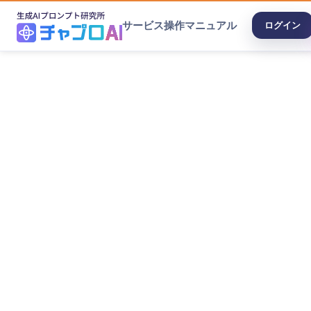
サービス
操作マニュアル
ログイン