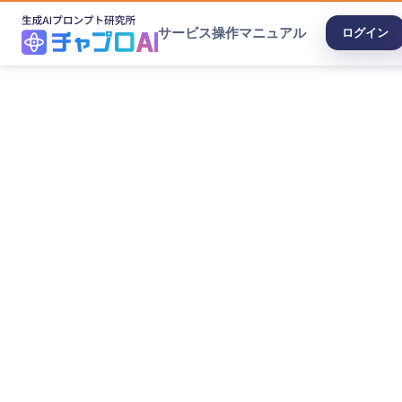
サービス
操作マニュアル
ログイン