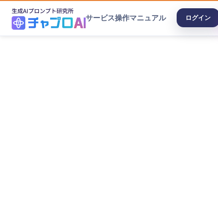
サービス
操作マニュアル
ログイン