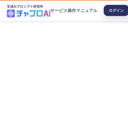
サービス
操作マニュアル
ログイン