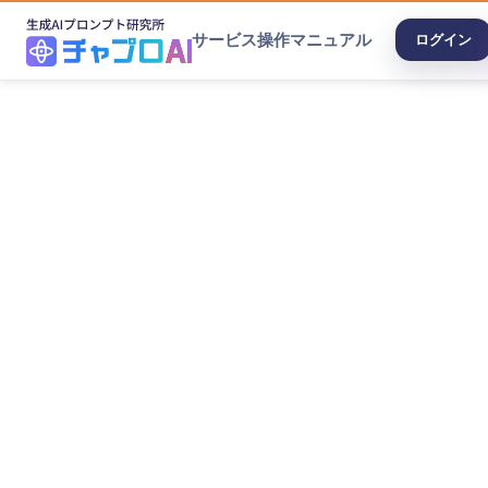
サービス
操作マニュアル
ログイン