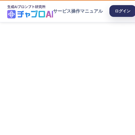
サービス
操作マニュアル
ログイン