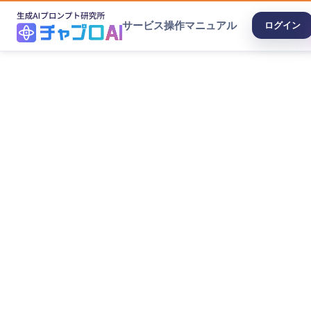
サービス
操作マニュアル
ログイン