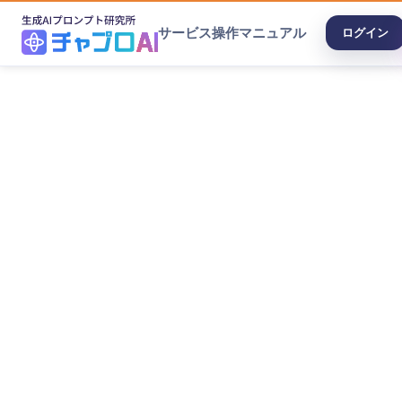
サービス
操作マニュアル
ログイン