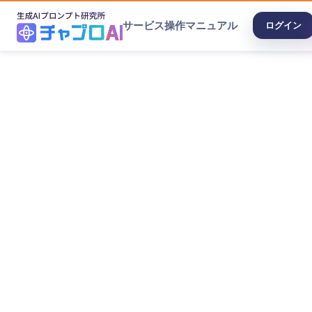
サービス
操作マニュアル
ログイン