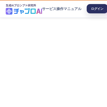
サービス
操作マニュアル
ログイン