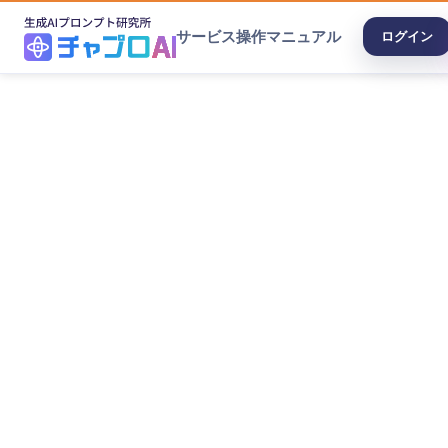
サービス
操作マニュアル
ログイン