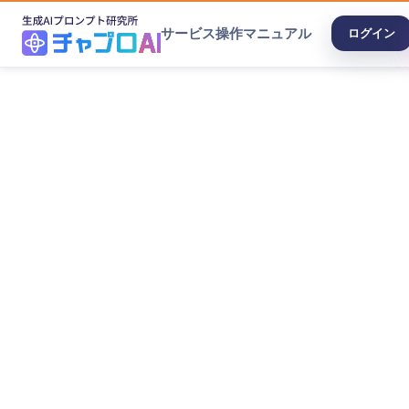
サービス
操作マニュアル
ログイン