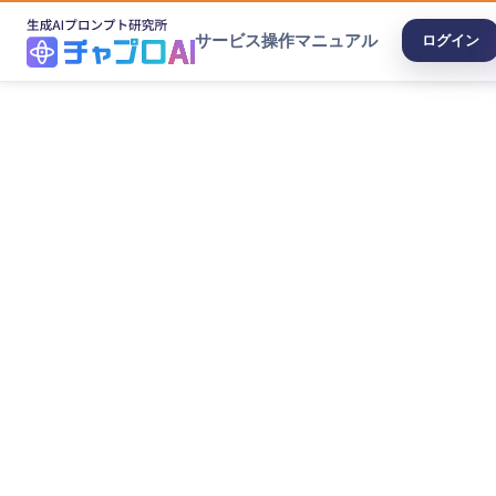
サービス
操作マニュアル
ログイン