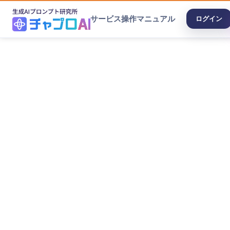
サービス
操作マニュアル
ログイン