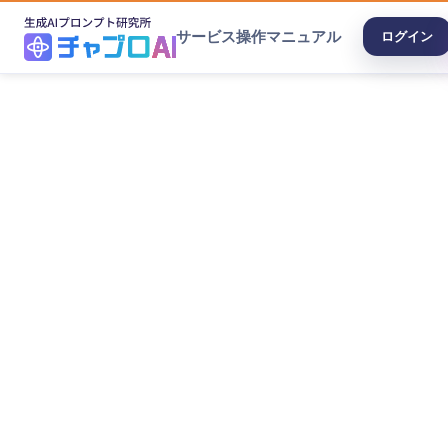
サービス
操作マニュアル
ログイン