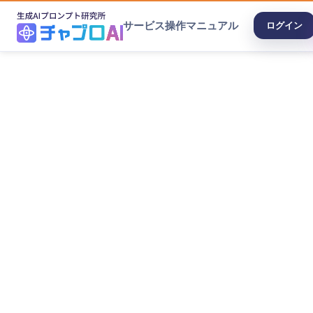
サービス
操作マニュアル
ログイン