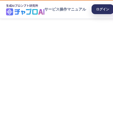
サービス
操作マニュアル
ログイン