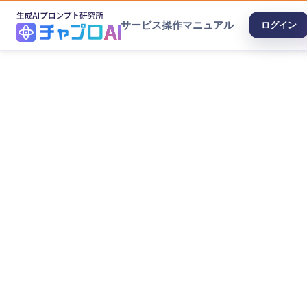
サービス
操作マニュアル
ログイン