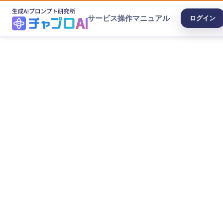
サービス
操作マニュアル
ログイン