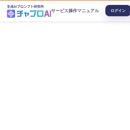
サービス
操作マニュアル
ログイン