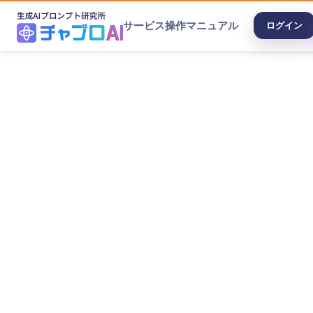
サービス
操作マニュアル
ログイン