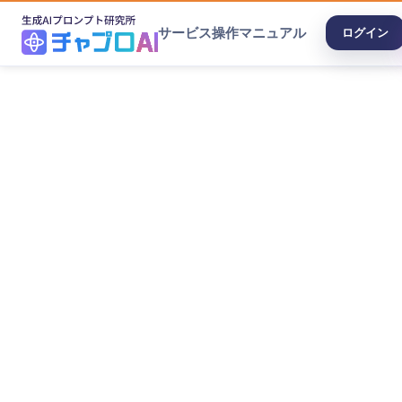
サービス
操作マニュアル
ログイン