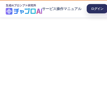
サービス
操作マニュアル
ログイン