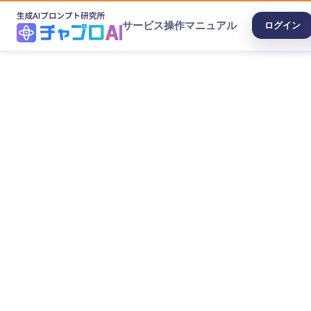
サービス
操作マニュアル
ログイン