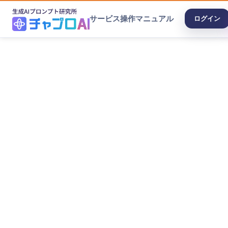
サービス
操作マニュアル
ログイン