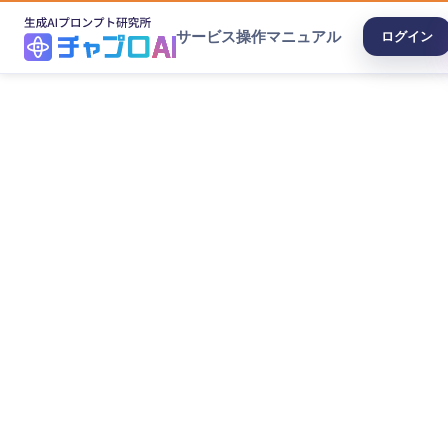
サービス
操作マニュアル
ログイン