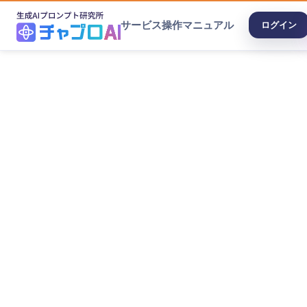
サービス
操作マニュアル
ログイン