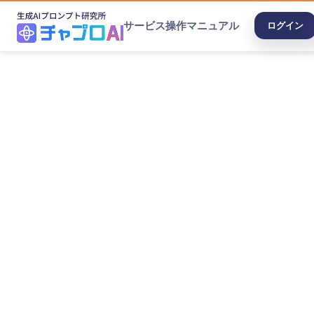
サービス
操作マニュアル
ログイン