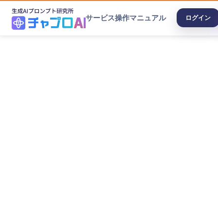
サービス
操作マニュアル
ログイン