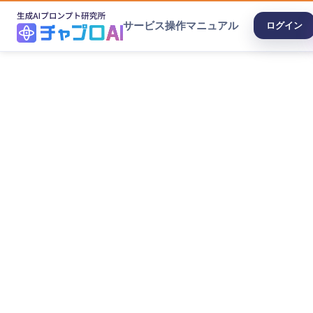
サービス
操作マニュアル
ログイン