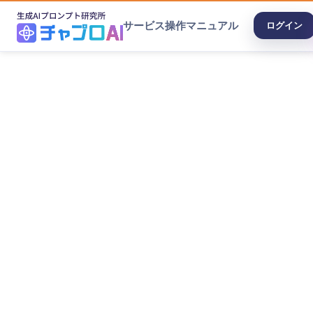
サービス
操作マニュアル
ログイン