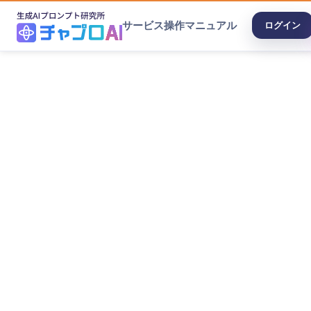
サービス
操作マニュアル
ログイン