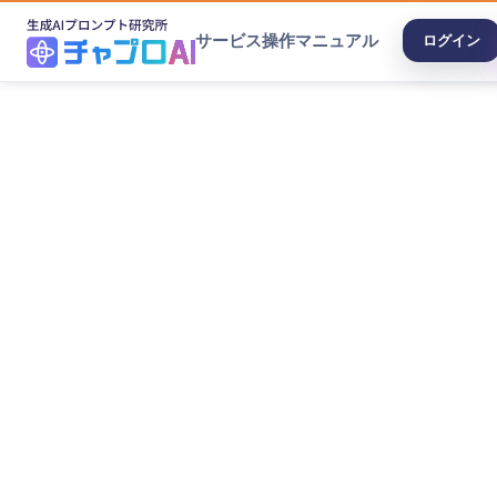
サービス
操作マニュアル
ログイン