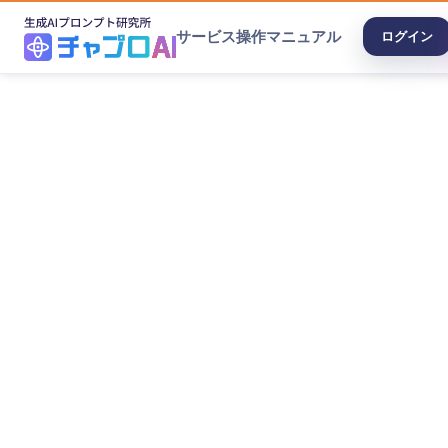
サービス
操作マニュアル
ログイン