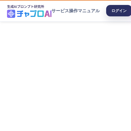
サービス
操作マニュアル
ログイン