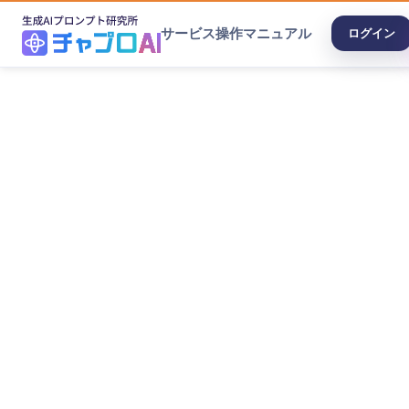
サービス
操作マニュアル
ログイン