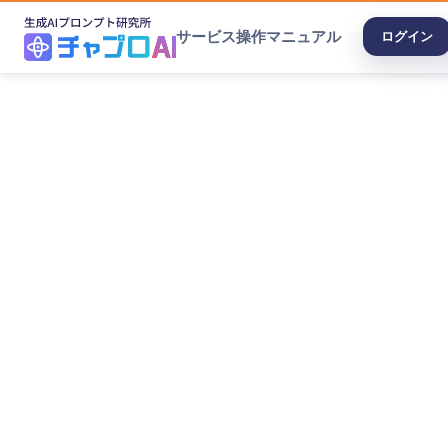
サービス
操作マニュアル
ログイン