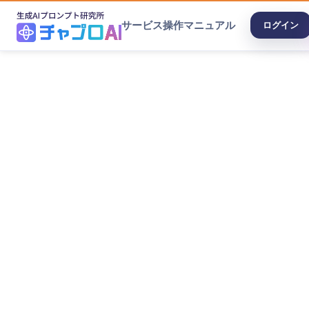
サービス
操作マニュアル
ログイン