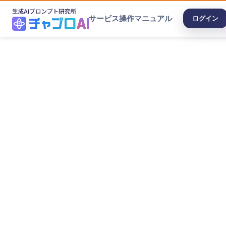
サービス
操作マニュアル
ログイン