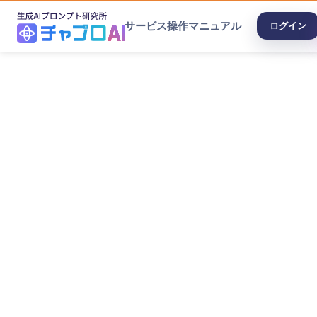
サービス
操作マニュアル
ログイン