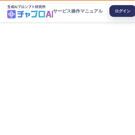
サービス
操作マニュアル
ログイン