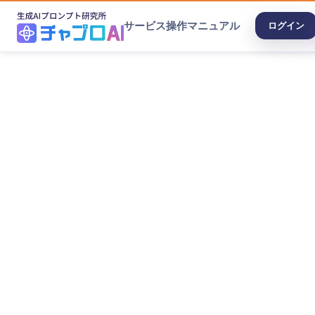
サービス
操作マニュアル
ログイン