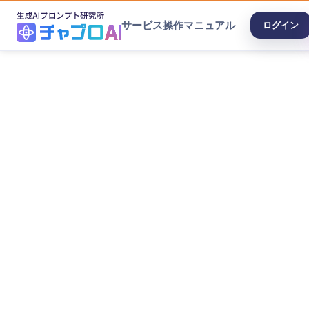
サービス
操作マニュアル
ログイン