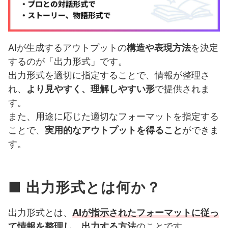
AIが生成するアウトプットの
構造や表現方法
を決定
するのが「出力形式」です。
出力形式を適切に指定することで、情報が整理さ
れ、
より見やすく、理解しやすい形
で提供されま
す。
また、用途に応じた適切なフォーマットを指定する
ことで、
実用的なアウトプットを得ること
ができま
す。
■ 出力形式とは何か？
出力形式とは、
AIが指示されたフォーマットに従っ
て情報を整理し、出力する方法
のことです。