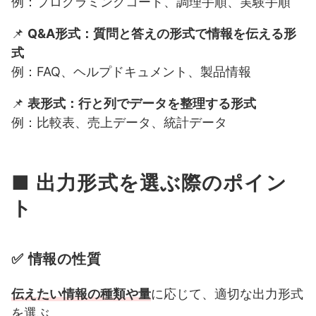
例：プログラミングコード、調理手順、実験手順
📌
Q&A形式：質問と答えの形式で情報を伝える形
式
例：FAQ、ヘルプドキュメント、製品情報
📌
表形式：行と列でデータを整理する形式
例：比較表、売上データ、統計データ
■ 出力形式を選ぶ際のポイン
ト
✅ 情報の性質
伝えたい情報の種類や量
に応じて、適切な出力形式
を選ぶ