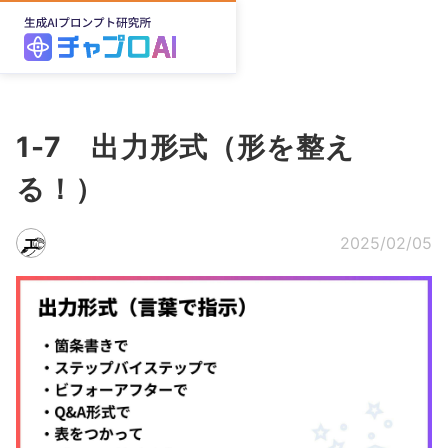
1-7 出力形式（形を整え
る！）
エ
2025/02/05