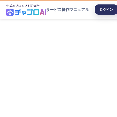
サービス
操作マニュアル
ログイン