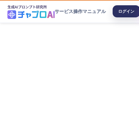
サービス
操作マニュアル
ログイン