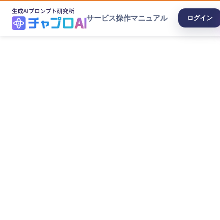
サービス
操作マニュアル
ログイン